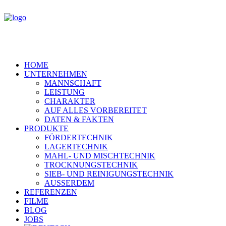
HOME
UNTERNEHMEN
MANNSCHAFT
LEISTUNG
CHARAKTER
AUF ALLES VORBEREITET
DATEN & FAKTEN
PRODUKTE
FÖRDERTECHNIK
LAGERTECHNIK
MAHL- UND MISCHTECHNIK
TROCKNUNGSTECHNIK
SIEB- UND REINIGUNGSTECHNIK
AUSSERDEM
REFERENZEN
FILME
BLOG
JOBS