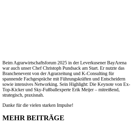
Beim Agrarwirtschaftsforum 2025 in der Leverkusener BayArena
war auch unser Chef Christoph Pundsack am Start. Er nutzte das
Branchenevent von der
Agrarzeitung
und K-Consulting für
spannende Fachgespräche mit Führungskräften und Entscheidern
sowie intensives Networking. Sein Highlight: Die Keynote von Ex-
Top-Kicker und Sky-Fußballexperte Erik Meijer – mitreißend,
strategisch, praxisnah.
Danke für die vielen starken Impulse!
MEHR BEITRÄGE