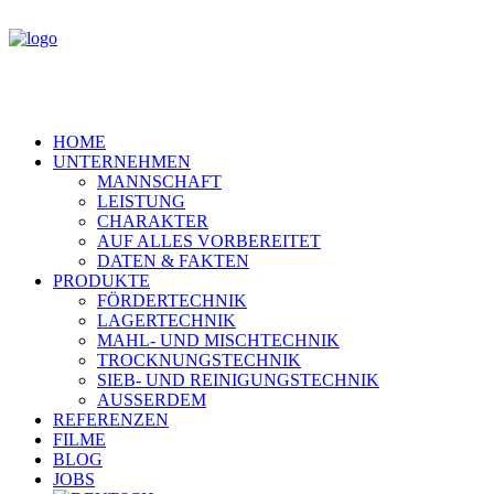
HOME
UNTERNEHMEN
MANNSCHAFT
LEISTUNG
CHARAKTER
AUF ALLES VORBEREITET
DATEN & FAKTEN
PRODUKTE
FÖRDERTECHNIK
LAGERTECHNIK
MAHL- UND MISCHTECHNIK
TROCKNUNGSTECHNIK
SIEB- UND REINIGUNGSTECHNIK
AUSSERDEM
REFERENZEN
FILME
BLOG
JOBS