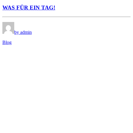
WAS FÜR EIN TAG!
by admin
Blog