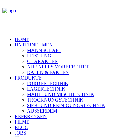
HOME
UNTERNEHMEN
MANNSCHAFT
LEISTUNG
CHARAKTER
AUF ALLES VORBEREITET
DATEN & FAKTEN
PRODUKTE
FÖRDERTECHNIK
LAGERTECHNIK
MAHL- UND MISCHTECHNIK
TROCKNUNGSTECHNIK
SIEB- UND REINIGUNGSTECHNIK
AUSSERDEM
REFERENZEN
FILME
BLOG
JOBS