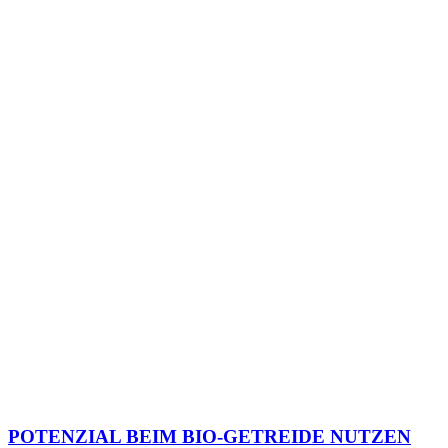
POTENZIAL BEIM BIO-GETREIDE NUTZEN