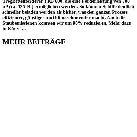
Trogkettenförderer TKF 800, die eine Förderleistung von 700
m³ (ca. 525 t/h) ermöglichen werden. So können Schiffe deutlich
schneller beladen werden als bisher, was den ganzen Prozess
effizienter, günstiger und klimaschonender macht. Auch die
Staubemissionen konnten wir um 90% reduzieren. Mehr dazu
in Kürze …
MEHR BEITRÄGE