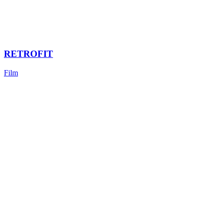
RETROFIT
Film