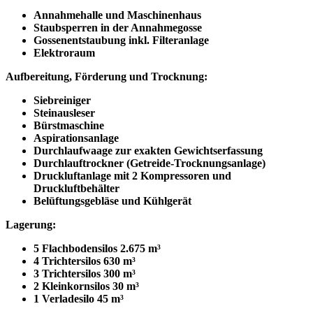
Annahmehalle und Maschinenhaus
Staubsperren in der Annahmegosse
Gossenentstaubung inkl. Filteranlage
Elektroraum
Aufbereitung, Förderung und Trocknung:
Siebreiniger
Steinausleser
Bürstmaschine
Aspirationsanlage
Durchlaufwaage zur exakten Gewichtserfassung
Durchlauftrockner (Getreide-Trocknungsanlage)
Druckluftanlage mit 2 Kompressoren und
Druckluftbehälter
Belüftungsgebläse und Kühlgerät
Lagerung:
5 Flachbodensilos 2.675 m³
4 Trichtersilos 630 m³
3 Trichtersilos 300 m³
2 Kleinkornsilos 30 m³
1 Verladesilo 45 m³