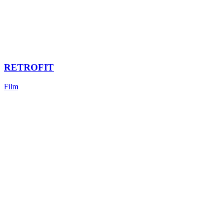
RETROFIT
Film