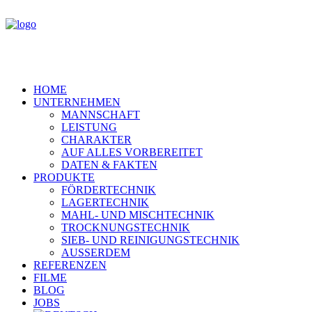
HOME
UNTERNEHMEN
MANNSCHAFT
LEISTUNG
CHARAKTER
AUF ALLES VORBEREITET
DATEN & FAKTEN
PRODUKTE
FÖRDERTECHNIK
LAGERTECHNIK
MAHL- UND MISCHTECHNIK
TROCKNUNGSTECHNIK
SIEB- UND REINIGUNGSTECHNIK
AUSSERDEM
REFERENZEN
FILME
BLOG
JOBS