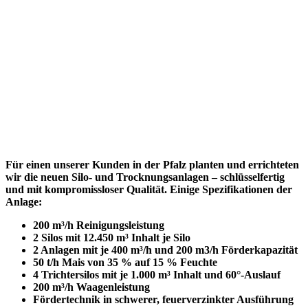
Für einen unserer Kunden in der Pfalz planten und errichteten
wir die neuen Silo- und Trocknungsanlagen – schlüsselfertig
und mit kompromissloser Qualität. Einige Spezifikationen der
Anlage:
200 m³/h Reinigungsleistung
2 Silos mit 12.450 m³ Inhalt je Silo
2 Anlagen mit je 400 m³/h und 200 m3/h Förderkapazität
50 t/h Mais von 35 % auf 15 % Feuchte
4 Trichtersilos mit je 1.000 m³ Inhalt und 60°-Auslauf
200 m³/h Waagenleistung
Fördertechnik in schwerer, feuerverzinkter Ausführung