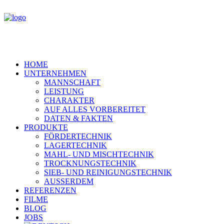
HOME
UNTERNEHMEN
MANNSCHAFT
LEISTUNG
CHARAKTER
AUF ALLES VORBEREITET
DATEN & FAKTEN
PRODUKTE
FÖRDERTECHNIK
LAGERTECHNIK
MAHL- UND MISCHTECHNIK
TROCKNUNGSTECHNIK
SIEB- UND REINIGUNGSTECHNIK
AUSSERDEM
REFERENZEN
FILME
BLOG
JOBS